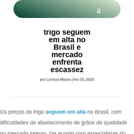
Preços do
trigo seguem
em alta no
Brasil e
mercado
enfrenta
escassez
por
Larissa Moura
|
fev 25, 2025
Os preços do trigo
seguem em alta
no Brasil, com
dificuldades de abastecimento de grãos de qualidade
no mercado interno. De acordo com especialistas do