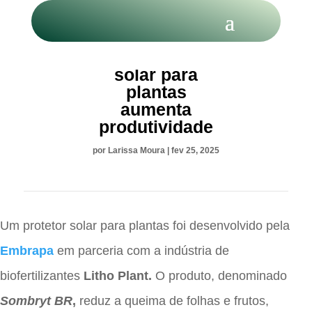
Novo protetor
solar para
plantas
aumenta
produtividade
por
Larissa Moura
|
fev 25, 2025
Um protetor solar para plantas foi desenvolvido pela
Embrapa
em parceria com a indústria de
biofertilizantes
Litho Plant.
O produto, denominado
Sombryt BR
,
reduz a queima de folhas e frutos,