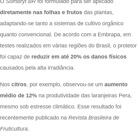
O
Sombryt BR
foi formulado para ser aplicado
diretamente nas folhas e frutos
das plantas,
adaptando-se tanto a sistemas de cultivo orgânico
quanto convencional. De acordo com a Embrapa, em
testes realizados em várias regiões do Brasil, o protetor
foi capaz de
reduzir em até 20% os danos físicos
causados pela alta irradiância.
Nos
citros
, por exemplo, observou-se um
aumento
médio de 12%
na produtividade das laranjeiras Pera,
mesmo sob estresse climático. Esse resultado foi
recentemente publicado na
Revista Brasileira de
Fruticultura
.