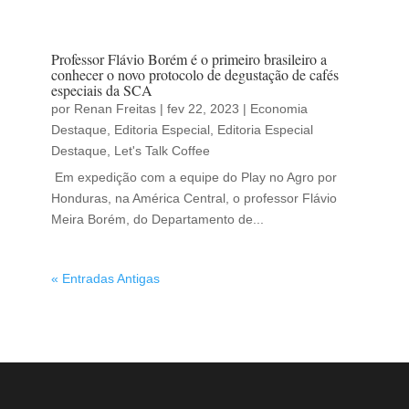
Professor Flávio Borém é o primeiro brasileiro a
conhecer o novo protocolo de degustação de cafés
especiais da SCA
por
Renan Freitas
|
fev 22, 2023
|
Economia
Destaque
,
Editoria Especial
,
Editoria Especial
Destaque
,
Let's Talk Coffee
Em expedição com a equipe do Play no Agro por
Honduras, na América Central, o professor Flávio
Meira Borém, do Departamento de...
« Entradas Antigas