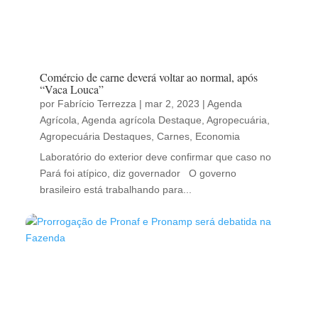
Comércio de carne deverá voltar ao normal, após
“Vaca Louca”
por
Fabrício Terrezza
|
mar 2, 2023
|
Agenda
Agrícola
,
Agenda agrícola Destaque
,
Agropecuária
,
Agropecuária Destaques
,
Carnes
,
Economia
Laboratório do exterior deve confirmar que caso no
Pará foi atípico, diz governador O governo
brasileiro está trabalhando para...