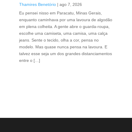
caf
Thamires Benetório
|
ago 7, 2026
Tha
Eu pensei nisso em Paracatu, Minas Gerais,
enquanto caminhava por uma lavoura de algodão
Cri
em plena colheita. A gente abre o guarda-roupa,
caf
escolhe uma camiseta, uma camisa, uma calça
edi
jeans. Sente o tecido, olha a cor, pensa no
ino
modelo. Mas quase nunca pensa na lavoura. E
uma
talvez esse seja um dos grandes distanciamentos
bra
entre o […]
est
lid