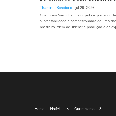
Thamires Benetório
|
jul 29, 2026
Criado em Varginha, maior polo exportador de 
sustentabilidade e competitividade de uma das
brasileiro. Além de liderar a produção e as e
Home
Notícias
Quem somos