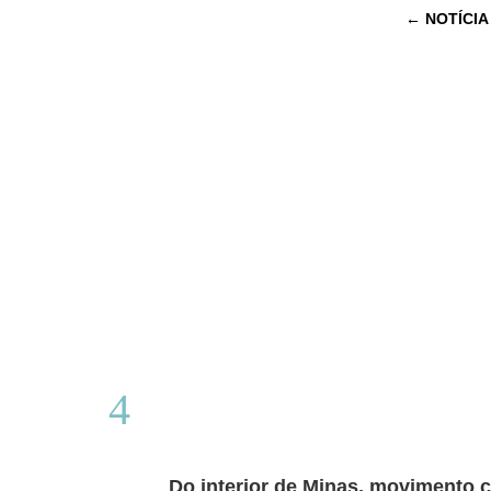
←
NOTÍCIA
Do interior de Minas, movimento c