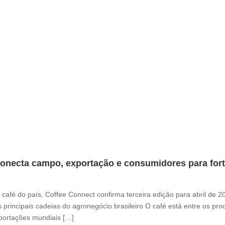
onecta campo, exportação e consumidores para fortal
café do país, Coffee Connect confirma terceira edição para abril de 
 principais cadeias do agronegócio brasileiro O café está entre os pr
xportações mundiais […]