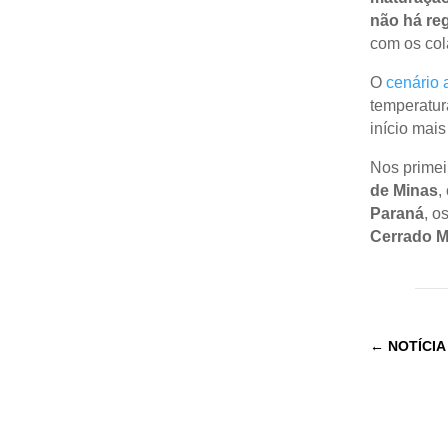
não há reg
com os col
O
cenário 
temperatur
início mais
Nos primei
de Minas
,
Paraná
, o
Cerrado M
←
NOTÍCIA