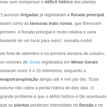
mas sem compensar o
déficit hídrico
das plantas.
“Lavouras
irrigadas
já registraram a
florada principal
,
assim como as
lavouras mais novas
, que florescem
primeiro. A florada principal é muito relativa e varia
bastante de um local para outro”, ressalta André.
Ao final de setembro e na primeira semana de outubro,
os volumes de
chuva
registrados em
Minas Gerais
variaram entre 5 e 20 milímetros, enquanto a
evapotranspiração
atingiu até 4 mm por dia. “Esse
volume não cobre a perda hídrica de dois dias. O
grande problema é que o déficit hídrico é tão acentuado
que as
plantas
perderam intensidade na
florada
e no