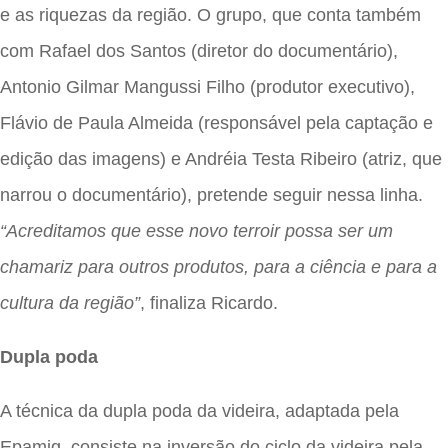
e as riquezas da região. O grupo, que conta também
com Rafael dos Santos (diretor do documentário),
Antonio Gilmar Mangussi Filho (produtor executivo),
Flávio de Paula Almeida (responsável pela captação e
edição das imagens) e Andréia Testa Ribeiro (atriz, que
narrou o documentário), pretende seguir nessa linha.
“Acreditamos que esse novo terroir possa ser um
chamariz para outros produtos, para a ciência e para a
cultura da região”
, finaliza Ricardo.
Dupla poda
A técnica da dupla poda da videira, adaptada pela
Epamig, consiste na inversão do ciclo da videira pela