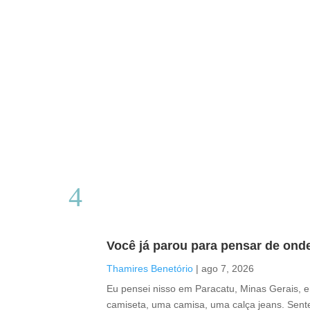
Você já parou para pensar de ond
Thamires Benetório
|
ago 7, 2026
Eu pensei nisso em Paracatu, Minas Gerais, 
camiseta, uma camisa, uma calça jeans. Sente