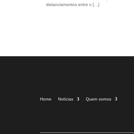
distanciamentos entre o […]
Home
Notícias
Quem somos