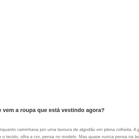
e vem a roupa que está vestindo agora?
enquanto caminhava por uma lavoura de algodão em plena colheita. A 
 o tecido, olha a cor, pensa no modelo. Mas quase nunca pensa na la