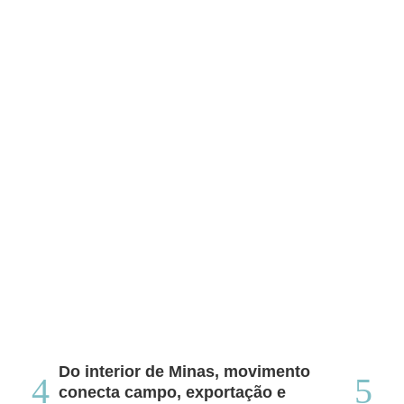
Do interior de Minas, movimento
Ca
conecta campo, exportação e
me