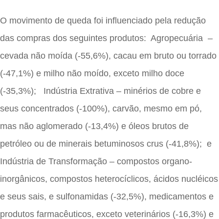
O movimento de queda foi influenciado pela redução
das compras dos seguintes produtos: Agropecuária –
cevada não moída (-55,6%), cacau em bruto ou torrado
(-47,1%) e milho não moído, exceto milho doce
(-35,3%); Indústria Extrativa – minérios de cobre e
seus concentrados (-100%), carvão, mesmo em pó,
mas não aglomerado (-13,4%) e óleos brutos de
petróleo ou de minerais betuminosos crus (-41,8%); e
Indústria de Transformação – compostos organo-
inorgânicos, compostos heterocíclicos, ácidos nucléicos
e seus sais, e sulfonamidas (-32,5%), medicamentos e
produtos farmacêuticos, exceto veterinários (-16,3%) e