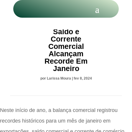
Exportações,
Saldo e
Corrente
Comercial
Alcançam
Recorde Em
Janeiro
por
Larissa Moura
|
fev 8, 2024
Neste início de ano, a balança comercial registrou
recordes históricos para um mês de janeiro em
exportações, saldo comercial e corrente de comércio.