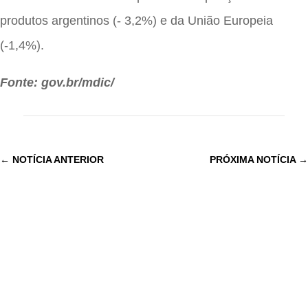
produtos argentinos (- 3,2%) e da União Europeia
(-1,4%).
Fonte: gov.br/mdic/
←
NOTÍCIA ANTERIOR
PRÓXIMA NOTÍCIA
→