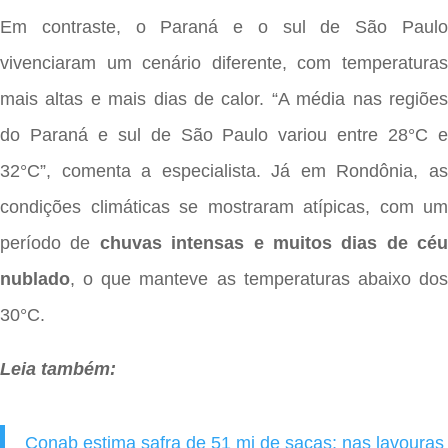
Em contraste, o Paraná e o sul de São Paulo
vivenciaram um cenário diferente, com temperaturas
mais altas e mais dias de calor. “A média nas regiões
do Paraná e sul de São Paulo variou entre 28°C e
32°C”, comenta a especialista. Já em Rondônia, as
condições climáticas se mostraram atípicas, com um
período de
chuvas intensas e muitos dias de céu
nublado
, o que manteve as temperaturas abaixo dos
30°C.
Leia também:
Conab estima safra de 51 mi de sacas; nas lavouras