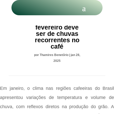
Mês de
fevereiro deve
ser de chuvas
recorrentes no
café
por
Thamires Benetório
|
jan 28,
2025
Em janeiro, o clima nas regiões cafeeiras do Brasil
apresentou variações de temperatura e volume de
chuva, com reflexos diretos na produção do grão. A