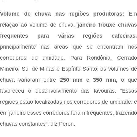
Volume de chuva nas regiões produtoras:
Em
relação ao volume de chuva,
janeiro trouxe chuva
frequentes para várias regiões cafeeiras
,
principalmente nas áreas que se encontram nos
corredores de umidade. Para Rondônia, Cerrado
Mineiro, Sul de Minas e Espírito Santo, os volumes de
chuva variaram entre
250 mm e 350 mm,
o qu
favoreceu o desenvolvimento das lavouras. “Essas
regiões estão localizadas nos corredores de umidade, e
em janeiro esses corredores foram frequentes, trazendo
chuvas constantes”, diz Peron.