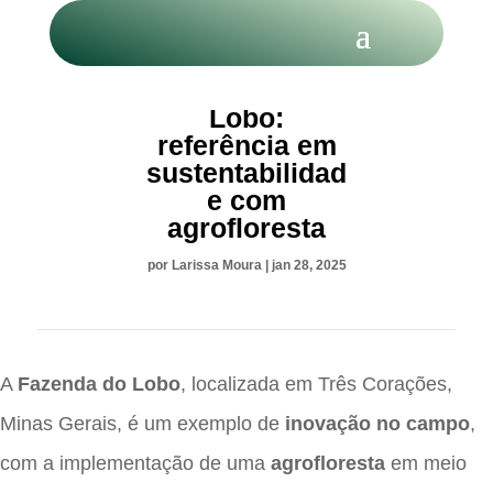
Fazenda do
Lobo:
referência em
sustentabilidad
e com
agrofloresta
por
Larissa Moura
|
jan 28, 2025
A
Fazenda do Lobo
, localizada em Três Corações,
Minas Gerais, é um exemplo de
inovação no campo
,
com a implementação de uma
agrofloresta
em meio