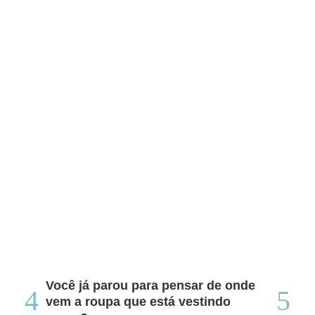
Você já parou para pensar de onde
Do
vem a roupa que está vestindo
co