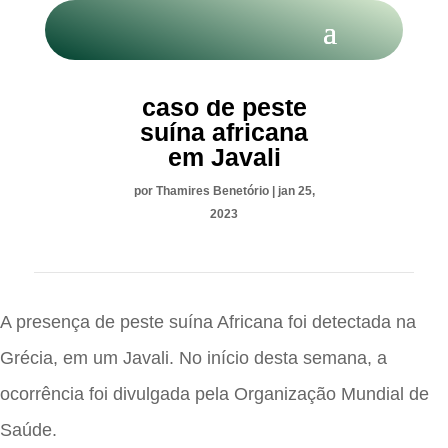
Grécia registra
caso de peste
suína africana
em Javali
por
Thamires Benetório
|
jan 25,
2023
A presença de peste suína Africana foi detectada na
Grécia, em um Javali. No início desta semana, a
ocorrência foi divulgada pela Organização Mundial de
Saúde.