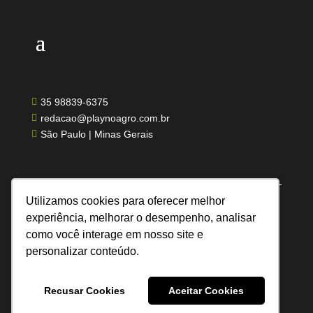
35 98839-6375

redacao@playnoagro.com.br

São Paulo | Minas Gerais

Utilizamos cookies para oferecer melhor
experiência, melhorar o desempenho, analisar
como você interage em nosso site e
Todos os direitos reservados | Feito por UN
personalizar conteúdo.
Comunicação
Recusar Cookies
Aceitar Cookies