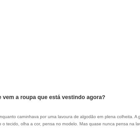
e vem a roupa que está vestindo agora?
enquanto caminhava por uma lavoura de algodão em plena colheita. A 
 o tecido, olha a cor, pensa no modelo. Mas quase nunca pensa na la