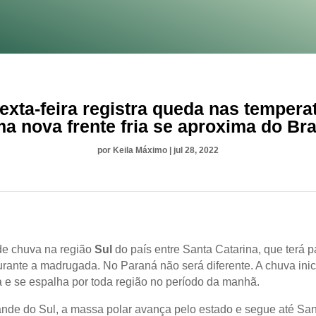
sexta-feira registra queda nas tempera
a nova frente fria se aproxima do Bra
por
Keila Máximo
|
jul 28, 2022
de chuva na região
Sul
do país entre Santa Catarina, que terá 
urante a madrugada. No Paraná não será diferente. A chuva inic
e se espalha por toda região no período da manhã.
nde do Sul, a massa polar avança pelo estado e segue até San