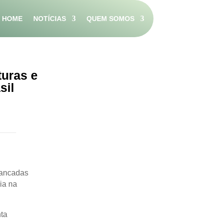
HOME
NOTÍCIAS
QUEM SOMOS
turas e
sil
pancadas
ia na
ta