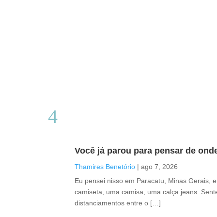
Você já parou para pensar de ond
Thamires Benetório
|
ago 7, 2026
Eu pensei nisso em Paracatu, Minas Gerais, 
camiseta, uma camisa, uma calça jeans. Sente
distanciamentos entre o […]