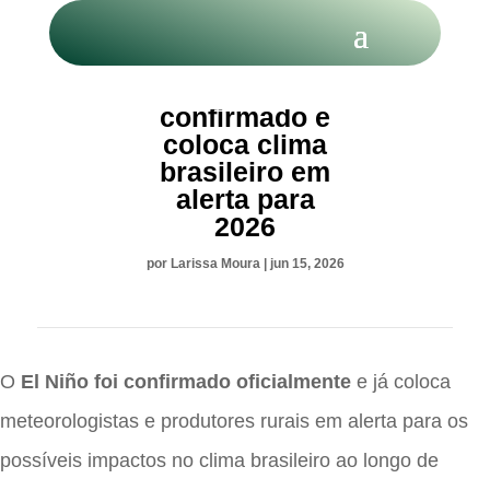
El Niño é
confirmado e
coloca clima
brasileiro em
alerta para
2026
por
Larissa Moura
|
jun 15, 2026
O
El Niño foi confirmado oficialmente
e já coloca
meteorologistas e produtores rurais em alerta para os
possíveis impactos no clima brasileiro ao longo de