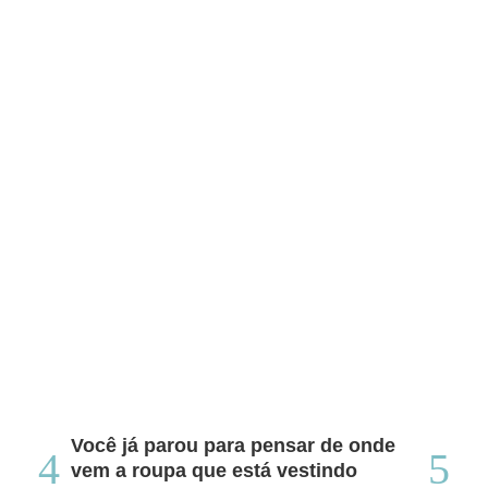
Você já parou para pensar de onde
Do
vem a roupa que está vestindo
co