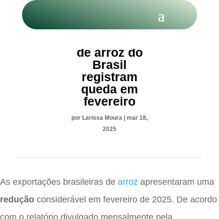
Exportações
de arroz do
Brasil
registram
queda em
fevereiro
por
Larissa Moura
|
mar 18,
2025
As exportações brasileiras de
arroz
apresentaram uma
redução
considerável em fevereiro de 2025. De acordo
com o relatório divulgado mensalmente pela