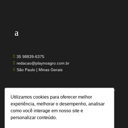
35 98839-6375

redacao@playnoagro.com.br

São Paulo | Minas Gerais

Utilizamos cookies para oferecer melhor
experiência, melhorar o desempenho, analisar
como você interage em nosso site e
Todos os direitos reservados | Feito por UN
personalizar conteúdo.
Comunicação