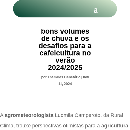
Expectativa de
bons volumes
de chuva e os
desafios para a
cafeicultura no
verão
2024/2025
por
Thamires Benetório
|
nov
11, 2024
A
agrometeorologista
Ludmila Camperoto, da Rural
Clima, trouxe perspectivas otimistas para a
agricultura