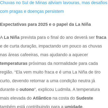
Chuvas no Sul de Minas aliviam lavouras, mas desafios
com pragas e doenças persistem
Expectativas para 2025 e o papel da La Niña
A
La Niña
prevista para o final do ano deverá ser
fraca
e de curta duração, impactando um pouco as chuvas
nas áreas cafeeiras, mas ajudando a aquecer
temperaturas
próximas da normalidade para cada
região. “Ela vem muito fraca e é uma La Niña de tiro
curto, devendo retornar a uma condição neutra já
durante o
outono
”, explicou Ludmila. A temperatura
mais elevada do
Atlântico
na costa do
Sudeste
também está contribuindo para a
umidade
,