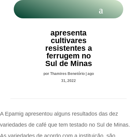
Epamig
apresenta
cultivares
resistentes a
ferrugem no
Sul de Minas
por
Thamires Benetório
|
ago
31, 2022
A Epamig apresentou alguns resultados das dez
variedades de café que tem testado no Sul de Minas.
As variedades de acordo com a instituição, são