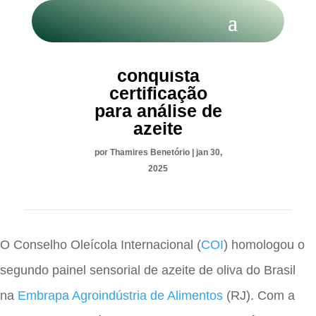
Embrapa
conquista
certificação
para análise de
azeite
por
Thamires Benetório
|
jan 30,
2025
O Conselho Oleícola Internacional (
COI
) homologou o
segundo painel sensorial de azeite de oliva do Brasil
na
Embrapa Agroindústria de Alimentos
(RJ). Com a