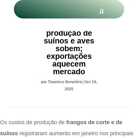
Custo de
produção de
suínos e aves
sobem;
exportações
aquecem
mercado
por
Thamires Benetório
|
fev 19,
2025
Os custos de produção de
frangos de corte e de
suínos
registraram aumento em janeiro nos principais