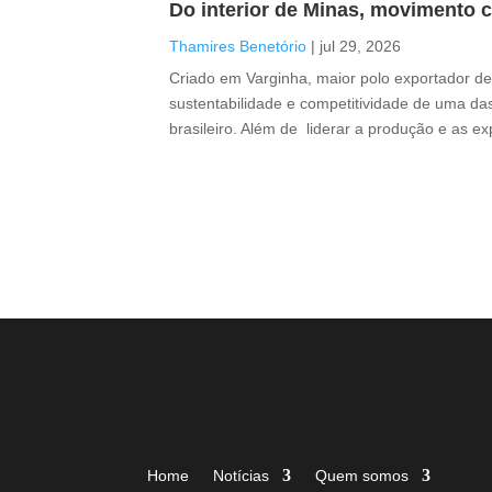
Do interior de Minas, movimento c
Thamires Benetório
|
jul 29, 2026
Criado em Varginha, maior polo exportador de 
sustentabilidade e competitividade de uma das
brasileiro. Além de liderar a produção e as e
Home
Notícias
Quem somos