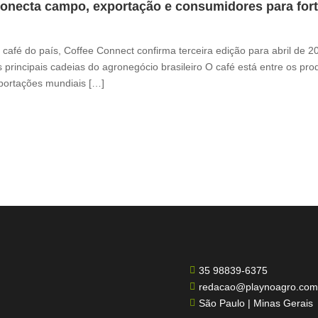
onecta campo, exportação e consumidores para fortal
café do país, Coffee Connect confirma terceira edição para abril de 
 principais cadeias do agronegócio brasileiro O café está entre os pr
xportações mundiais […]
35 98839-6375

redacao@playnoagro.com

São Paulo | Minas Gerais
