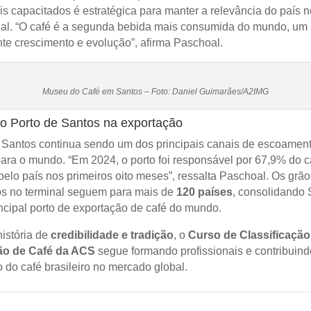
ais capacitados é estratégica para manter a relevância do país
nal. “O café é a segunda bebida mais consumida do mundo, um
te crescimento e evolução”, afirma Paschoal.
Museu do Café em Santos – Foto: Daniel Guimarães/A2IMG
o Porto de Santos na exportação
 Santos continua sendo um dos principais canais de escoament
 para o mundo. “Em 2024, o porto foi responsável por 67,9% do c
pelo país nos primeiros oito meses”, ressalta Paschoal. Os grão
s no terminal seguem para mais de
120 países
, consolidando 
ncipal porto de exportação de café do mundo.
istória de
credibilidade e tradição
, o
Curso de Classificação
o de Café da ACS
segue formando profissionais e contribuind
 do café brasileiro no mercado global.