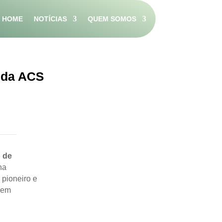
HOME
NOTÍCIAS
QUEM SOMOS
é da ACS
 de
na
 pioneiro e
 em