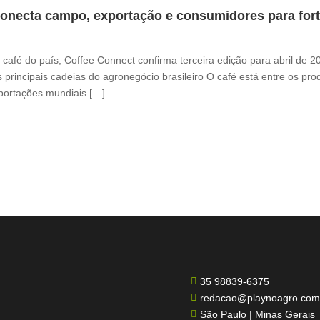
onecta campo, exportação e consumidores para fortal
café do país, Coffee Connect confirma terceira edição para abril de 
 principais cadeias do agronegócio brasileiro O café está entre os pr
xportações mundiais […]
35 98839-6375

redacao@playnoagro.com

São Paulo | Minas Gerais
