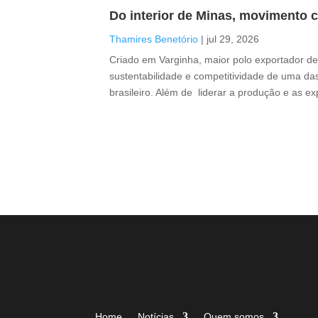
Do interior de Minas, movimento c
Thamires Benetório
|
jul 29, 2026
Criado em Varginha, maior polo exportador de 
sustentabilidade e competitividade de uma das
brasileiro. Além de liderar a produção e as e
Home
Notícias
Quem somos