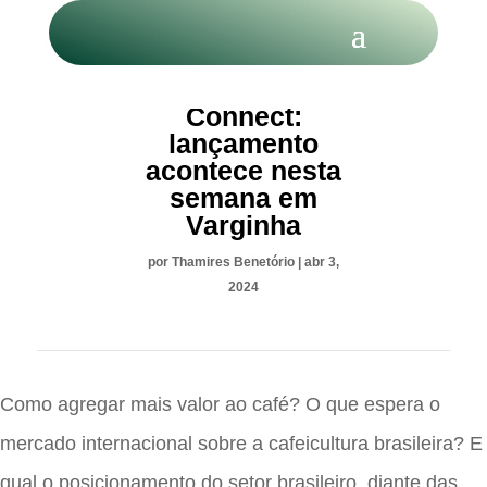
Coffee
Connect:
lançamento
acontece nesta
semana em
Varginha
por
Thamires Benetório
|
abr 3,
2024
Como agregar mais valor ao café? O que espera o
mercado internacional sobre a cafeicultura brasileira? E
qual o posicionamento do setor brasileiro, diante das