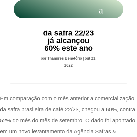
CAFÉ: Venda
da safra 22/23
já alcançou
60% este ano
por
Thamires Benetório
|
out 21,
2022
Em comparação com o mês anterior a comercialização
da safra brasileira de café 22/23, chegou a 60%, contra
52% do mês do mês de setembro. O dado foi apontado
em um novo levantamento da Agência Safras &