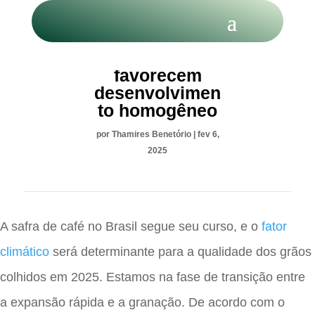
Café: chuvas
favorecem
desenvolvimen
to homogêneo
por
Thamires Benetório
|
fev 6,
2025
A safra de café no Brasil segue seu curso, e o
fator
climático
será determinante para a qualidade dos grãos
colhidos em 2025. Estamos na fase de transição entre
a expansão rápida e a granação. De acordo com o