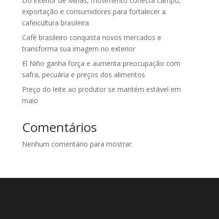
Do interior de Minas, movimento conecta campo,
exportação e consumidores para fortalecer a
cafeicultura brasileira
Café brasileiro conquista novos mercados e
transforma sua imagem no exterior
El Niño ganha força e aumenta preocupação com
safra, pecuária e preços dos alimentos
Preço do leite ao produtor se mantém estável em
maio
Comentários
Nenhum comentário para mostrar.