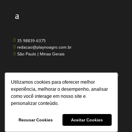
35 98839-6375

redacao@playnoagro.com.br

São Paulo | Minas Gerais

Utilizamos cookies para oferecer melhor
experiência, melhorar o desempenho, analisar
como você interage em nosso site e
Todos os direitos reservados | Feito por UN
personalizar conteúdo.
Comunicação
Recusar Cookies
Aceitar Cookies