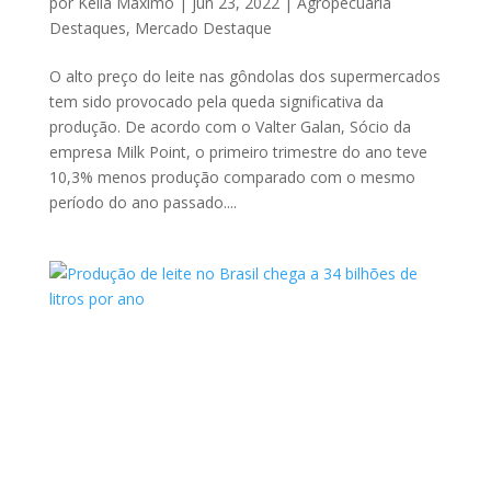
por
Keila Máximo
|
jun 23, 2022
|
Agropecuária
Destaques
,
Mercado Destaque
O alto preço do leite nas gôndolas dos supermercados
tem sido provocado pela queda significativa da
produção. De acordo com o Valter Galan, Sócio da
empresa Milk Point, o primeiro trimestre do ano teve
10,3% menos produção comparado com o mesmo
período do ano passado....