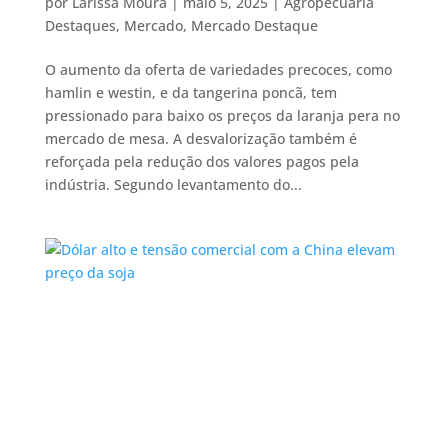
por
Larissa Moura
|
maio 5, 2025
|
Agropecuária
Destaques
,
Mercado
,
Mercado Destaque
O aumento da oferta de variedades precoces, como
hamlin e westin, e da tangerina poncã, tem
pressionado para baixo os preços da laranja pera no
mercado de mesa. A desvalorização também é
reforçada pela redução dos valores pagos pela
indústria. Segundo levantamento do...