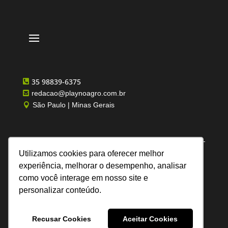
35 98839-6375

redacao@playnoagro.com.br

São Paulo | Minas Gerais

Utilizamos cookies para oferecer melhor
experiência, melhorar o desempenho, analisar
como você interage em nosso site e
Todos os direitos reservados | Feito por UN
personalizar conteúdo.
Comunicação
Recusar Cookies
Aceitar Cookies