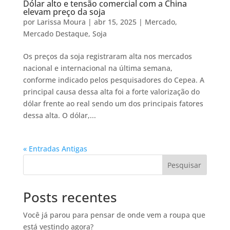
Dólar alto e tensão comercial com a China
elevam preço da soja
por
Larissa Moura
|
abr 15, 2025
|
Mercado
,
Mercado Destaque
,
Soja
Os preços da soja registraram alta nos mercados
nacional e internacional na última semana,
conforme indicado pelos pesquisadores do Cepea. A
principal causa dessa alta foi a forte valorização do
dólar frente ao real sendo um dos principais fatores
dessa alta. O dólar,...
« Entradas Antigas
Pesquisar
Posts recentes
Você já parou para pensar de onde vem a roupa que
está vestindo agora?