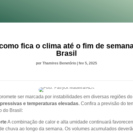
como fica o clima até o fim de seman
Brasil
por
Thamires Benetório
|
fev 5, 2025
romete ser marcada por instabilidades em diversas regiões do
pressivas e temperaturas elevadas.
Confira a previsão do te
 do Brasil:
rte
A combinação de calor e alta umidade continuará favorece
de chuva ao longo da semana. Os volumes acumulados deverã