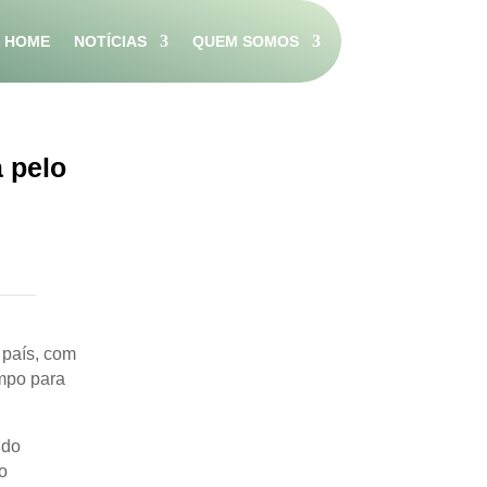
HOME
NOTÍCIAS
QUEM SOMOS
a pelo
 país, com
mpo para
ndo
o