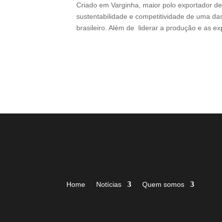
Criado em Varginha, maior polo exportador de 
sustentabilidade e competitividade de uma das
brasileiro. Além de liderar a produção e as e
Home
Notícias
Quem somos