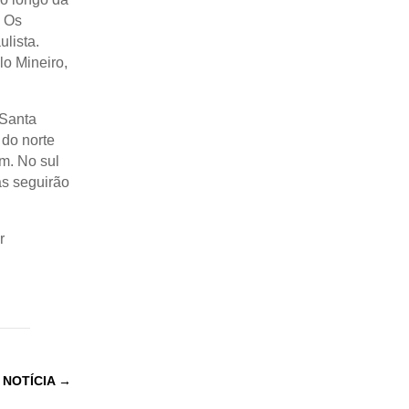
. Os
lista.
lo Mineiro,
 Santa
do norte
m. No sul
s seguirão
r
 NOTÍCIA
→