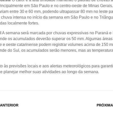
incipalmente em São Paulo e no centro-oeste de Minas Gerais
riam entre 30 e 60 mm, podendo ultrapassar 80 mm no leste pau
a chuva intensa no início da semana em São Paulo e no Triângu
as localmente fortes.
l
A semana será marcada por chuvas expressivas no Paraná e
onde os acumulados deverão superar os 50 mm. Algumas áreas 
 e oeste catarinense podem registrar volumes acima de 150 m
nde do Sul, os acumulados serão menores, mas as temperatura
o às previsões locais e aos alertas meteorológicos para garanti
e planejar melhor suas atividades ao longo da semana.
 ANTERIOR
PRÓXIMA