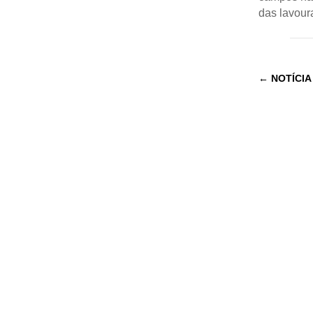
das lavour
←
NOTÍCIA