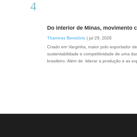
Do interior de Minas, movimento c
Thamires Benetório
|
jul 29, 2026
Criado em Varginha, maior polo exportador de 
sustentabilidade e competitividade de uma das
brasileiro. Além de liderar a produção e as e