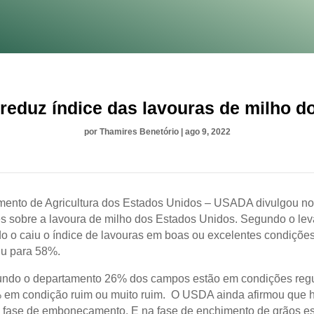
eduz índice das lavouras de milho 
por
Thamires Benetório
|
ago 9, 2022
ento de Agricultura dos Estados Unidos – USADA divulgou n
s sobre a lavoura de milho dos Estados Unidos. Segundo o le
o o caiu o índice de lavouras em boas ou excelentes condiçõe
u para 58%.
ndo o departamento 26% dos campos estão em condições regu
 em condição ruim ou muito ruim. O USDA ainda afirmou que 
fase de embonecamento. E na fase de enchimento de grãos e