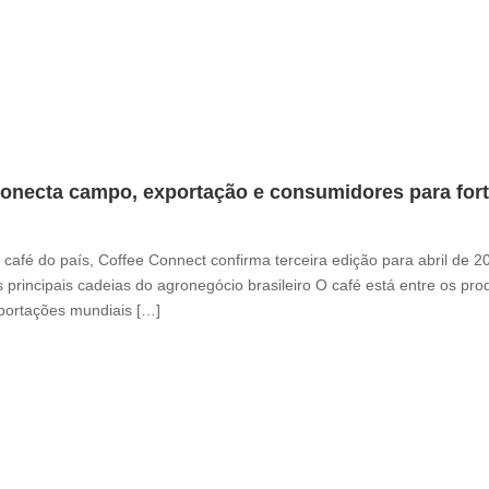
onecta campo, exportação e consumidores para fortal
café do país, Coffee Connect confirma terceira edição para abril de 
 principais cadeias do agronegócio brasileiro O café está entre os pr
xportações mundiais […]