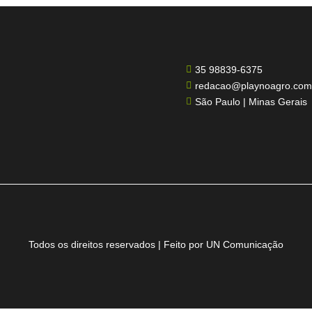
35 98839-6375

redacao@playnoagro.com

São Paulo | Minas Gerais

Todos os direitos reservados | Feito por UN Comunicação