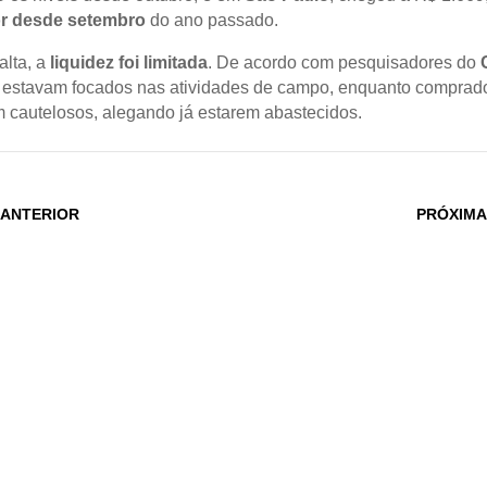
or desde setembro
do ano passado.
alta, a
liquidez foi limitada
. De acordo com pesquisadores do
 estavam focados nas atividades de campo, enquanto comprad
 cautelosos, alegando já estarem abastecidos.
 ANTERIOR
PRÓXIMA