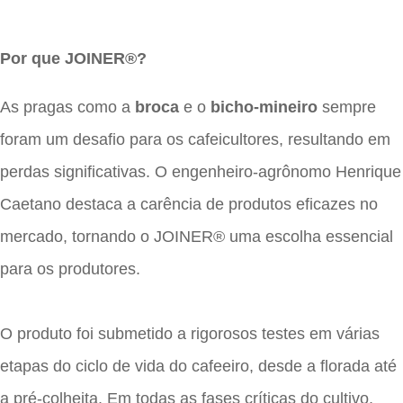
Por que JOINER®?
As pragas como a
broca
e o
bicho-mineiro
sempre
foram um desafio para os cafeicultores, resultando em
perdas significativas. O engenheiro-agrônomo Henrique
Caetano destaca a carência de produtos eficazes no
mercado, tornando o JOINER® uma escolha essencial
para os produtores.
O produto foi submetido a rigorosos testes em várias
etapas do ciclo de vida do cafeeiro, desde a florada até
a pré-colheita. Em todas as fases críticas do cultivo,