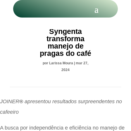
Tecnologia
Syngenta
transforma
manejo de
pragas do café
por
Larissa Moura
|
mar 27,
2024
JOINER
®
apresentou resultados surpreendentes no
cafeeiro
A busca por independência e eficiência no manejo de