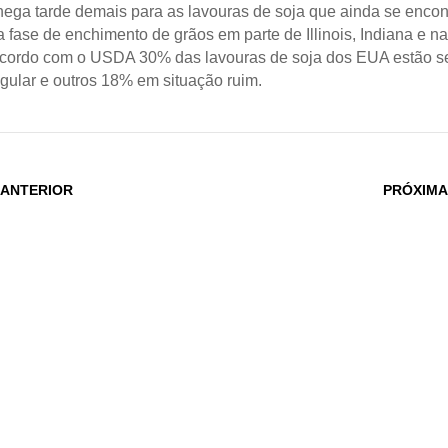
ega tarde demais para as lavouras de soja que ainda se enco
da fase de enchimento de grãos em parte de Illinois, Indiana e n
acordo com o USDA 30% das lavouras de soja dos EUA estão 
egular e outros 18% em situação ruim.
 ANTERIOR
PRÓXIMA