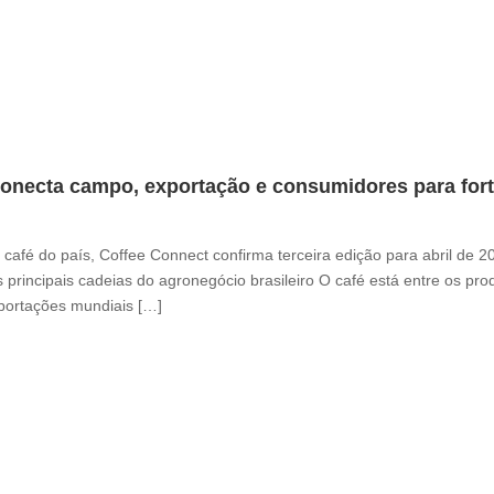
onecta campo, exportação e consumidores para fortal
café do país, Coffee Connect confirma terceira edição para abril de 
 principais cadeias do agronegócio brasileiro O café está entre os pr
xportações mundiais […]