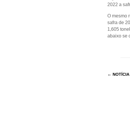
2022 a saf
O mesmo re
safra de 2
1,605 tonel
abaixo se 
←
NOTÍCIA