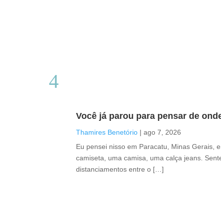
Você já parou para pensar de ond
Thamires Benetório
|
ago 7, 2026
Eu pensei nisso em Paracatu, Minas Gerais, 
camiseta, uma camisa, uma calça jeans. Sente
distanciamentos entre o […]