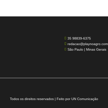
35 98839-6375

redacao@playnoagro.com

São Paulo | Minas Gerais

Todos os direitos reservados | Feito por UN Comunicação