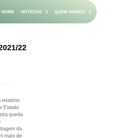
HOME
NOTÍCIAS
QUEM SOMOS
2021/22
relatório
de Estado
istra queda
o
stiagem da
em maio de