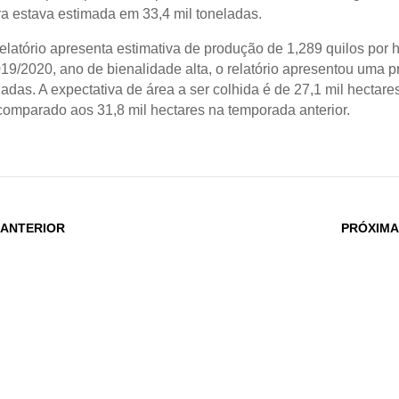
ra estava estimada em 33,4 mil toneladas.
latório apresenta estimativa de produção de 1,289 quilos por 
019/2020, ano de bienalidade alta, o relatório apresentou uma 
adas. A expectativa de área a ser colhida é de 27,1 mil hectare
comparado aos 31,8 mil hectares na temporada anterior.
 ANTERIOR
PRÓXIMA