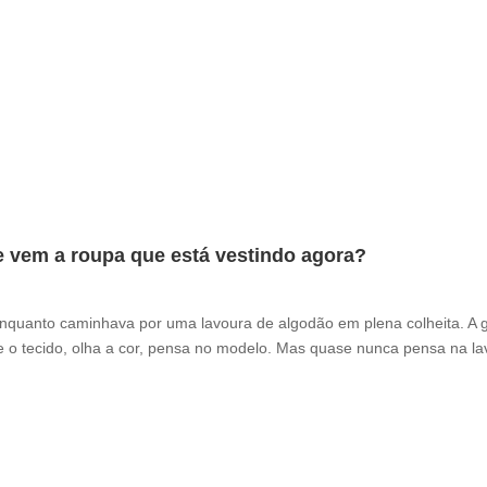
e vem a roupa que está vestindo agora?
enquanto caminhava por uma lavoura de algodão em plena colheita. A 
 o tecido, olha a cor, pensa no modelo. Mas quase nunca pensa na la