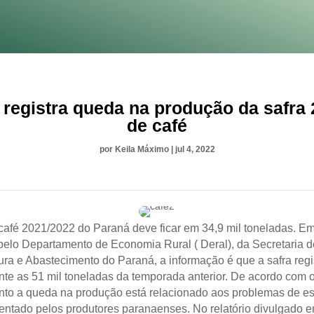
 registra queda na produção da safra 
de café
por
Keila Máximo
|
jul 4, 2022
 café 2021/2022 do Paraná deve ficar em 34,9 mil toneladas. Em 
pelo Departamento de Economia Rural ( Deral), da Secretaria 
tura e Abastecimento do Paraná, a informação é que a safra reg
nte as 51 mil toneladas da temporada anterior. De acordo com 
to a queda na produção está relacionado aos problemas de e
rentado pelos produtores paranaenses. No relatório divulgado 