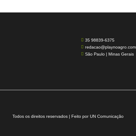
35 98839-6375

redacao@playnoagro.com

São Paulo | Minas Gerais

Todos os direitos reservados | Feito por UN Comunicação