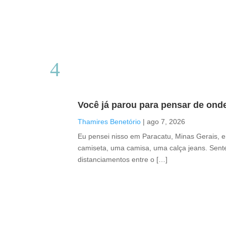
Você já parou para pensar de ond
Thamires Benetório
|
ago 7, 2026
Eu pensei nisso em Paracatu, Minas Gerais, 
camiseta, uma camisa, uma calça jeans. Sente
distanciamentos entre o […]