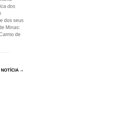
ica dos
e
de dos seus
 de Minas:
 Carmo de
 NOTÍCIA
→