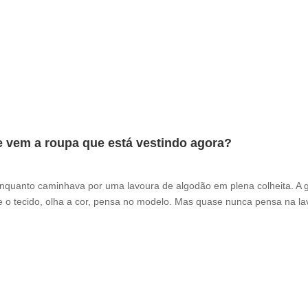
e vem a roupa que está vestindo agora?
enquanto caminhava por uma lavoura de algodão em plena colheita. A 
 o tecido, olha a cor, pensa no modelo. Mas quase nunca pensa na la