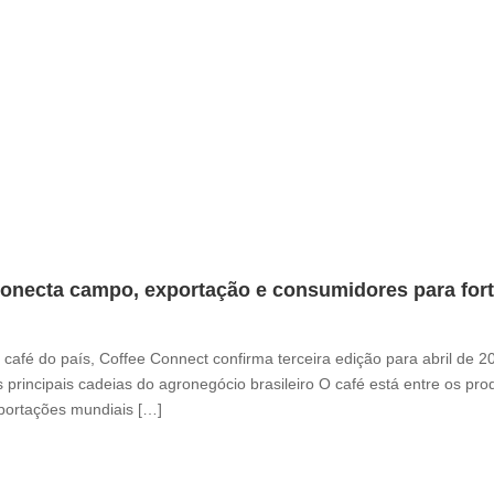
onecta campo, exportação e consumidores para fortal
café do país, Coffee Connect confirma terceira edição para abril de 
 principais cadeias do agronegócio brasileiro O café está entre os pr
xportações mundiais […]