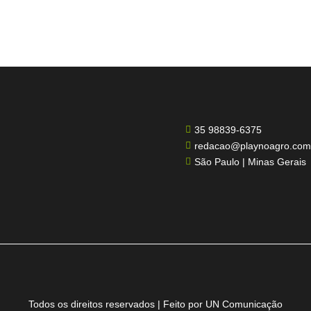
35 98839-6375

redacao@playnoagro.com

São Paulo | Minas Gerais

Todos os direitos reservados | Feito por UN Comunicação