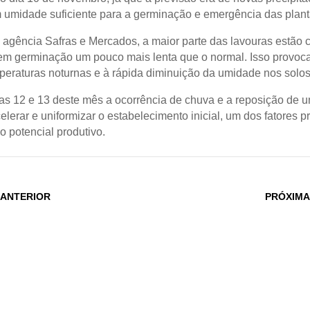
m umidade suficiente para a germinação e emergência das plant
agência Safras e Mercados, a maior parte das lavouras estão
m germinação um pouco mais lenta que o normal. Isso provoc
peraturas noturnas e à rápida diminuição da umidade nos solos
ias 12 e 13 deste mês a ocorrência de chuva e a reposição de 
lerar e uniformizar o estabelecimento inicial, um dos fatores pr
o potencial produtivo.
 ANTERIOR
PRÓXIMA