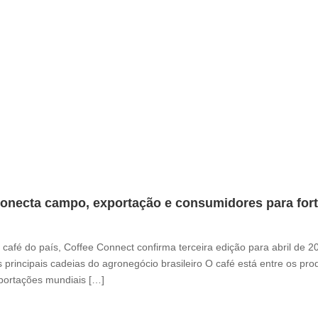
onecta campo, exportação e consumidores para fortal
café do país, Coffee Connect confirma terceira edição para abril de 
 principais cadeias do agronegócio brasileiro O café está entre os pr
xportações mundiais […]