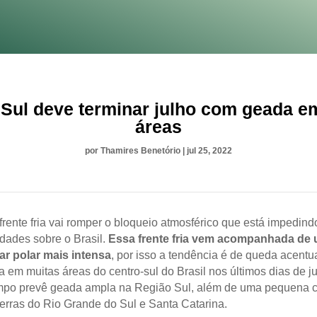
Sul deve terminar julho com geada e
áreas
por
Thamires Benetório
|
jul 25, 2022
rente fria vai romper o bloqueio atmosférico que está impedin
idades sobre o Brasil.
Essa frente fria vem acompanhada de
r polar mais intensa
, por isso a tendência é de queda acent
 em muitas áreas do centro-sul do Brasil nos últimos dias de ju
mpo prevê geada ampla na Região Sul, além de uma pequena 
erras do Rio Grande do Sul e Santa Catarina.