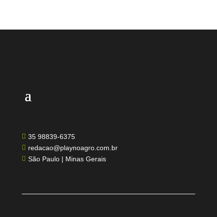
35 98839-6375

redacao@playnoagro.com.br

São Paulo | Minas Gerais
