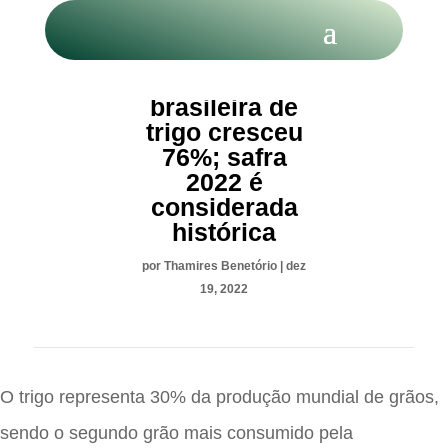
Produção
brasileira de
trigo cresceu
76%; safra
2022 é
considerada
histórica
por
Thamires Benetório
|
dez
19, 2022
O trigo representa 30% da produção mundial de grãos,
sendo o segundo grão mais consumido pela