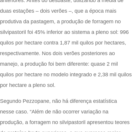
anteriores. Antes do desbaste, utilizando a média de
duas estações – dois verões –, que a época mais
produtiva da pastagem, a produção de forragem no
silvipastoril foi 45% inferior ao sistema a pleno sol: 996
quilos por hectare contra 1,87 mil quilos por hectares,
respectivamente. Nos dois verões posteriores ao
manejo, a produção foi bem diferente: quase 2 mil
quilos por hectare no modelo integrado e 2,38 mil quilos
por hectare a pleno sol.
Segundo Pezzopane, não há diferença estatística
nesse caso. “Além de não ocorrer variação na
produção, a forragem no silvipastoril apresentou teores