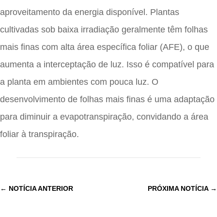
aproveitamento da energia disponível. Plantas
cultivadas sob baixa irradiação geralmente têm folhas
mais finas com alta área específica foliar (AFE), o que
aumenta a interceptação de luz. Isso é compatível para
a planta em ambientes com pouca luz. O
desenvolvimento de folhas mais finas é uma adaptação
para diminuir a evapotranspiração, convidando a área
foliar à transpiração.
←
NOTÍCIA ANTERIOR
PRÓXIMA NOTÍCIA
→