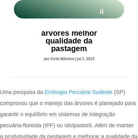
Presença de
árvores melhor
qualidade da
pastagem
por
Keila Máximo
|
jul 3, 2023
Uma pesquisa da
Embrapa Pecuária Sudeste
(SP)
comprovou que o manejo das árvores é planejado para
garantir o equilíbrio em sistemas de integração
pecuária-floresta (IPF) ou silvipastoril. Além de manter
a produtividade da pastagem e melhorar a qualidade da