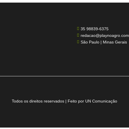
35 98839-6375

redacao@playnoagro.com

São Paulo | Minas Gerais

Todos os direitos reservados | Feito por UN Comunicação