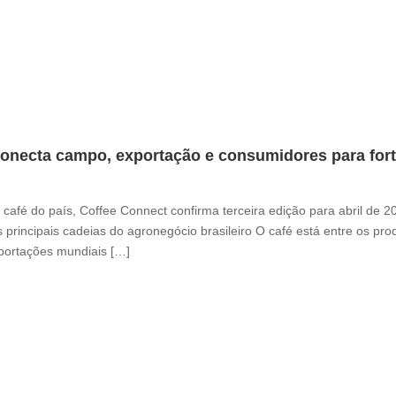
onecta campo, exportação e consumidores para fortal
café do país, Coffee Connect confirma terceira edição para abril de 
 principais cadeias do agronegócio brasileiro O café está entre os pr
xportações mundiais […]