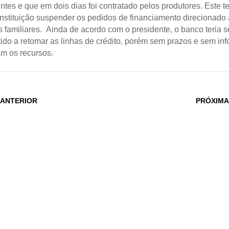
tes e que em dois dias foi contratado pelos produtores. Este te
instituição suspender os pedidos de financiamento direcionado
s familiares. Ainda de acordo com o presidente, o banco teria s
do a retomar as linhas de crédito, porém sem prazos e sem inf
am os recursos.
 ANTERIOR
PRÓXIMA