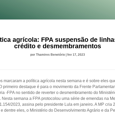
ítica agrícola: FPA suspensão de linha
crédito e desmembramentos
por
Thamires Benetório
|
fev 17, 2023
os marcaram a política agrícola nesta semana e é sobre eles q
. O primeiro destaque é para o movimento da Frente Parlamentar
ia -FPA no sentido de reverter o desmembramento do Ministéri
a. Nesta semana a FPA protocolou uma série de emendas na M
 1.154/2023, assina pelo presidente Lula em janeiro. A MP cria 
s e dentre eles, o Ministério do Desenvolvimento Agrário e da P