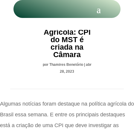
Política
Agrícola: CPI
do MST é
criada na
Câmara
por
Thamires Benetório
|
abr
28, 2023
Algumas notícias foram destaque na política agrícola do
Brasil essa semana. E entre os principais destaques
está a criação de uma CPI que deve investigar as