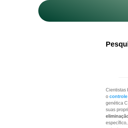
Pesqui
Cientistas
o
controle
genética 
suas propr
eliminaçã
específico