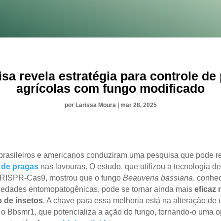
sa revela estratégia para controle de
agrícolas com fungo modificado
por
Larissa Moura
|
mar 28, 2025
 brasileiros e americanos conduziram uma pesquisa que pode r
 de pragas
nas lavouras. O estudo, que utilizou a tecnologia d
CRISPR-Cas9, mostrou que o fungo
Beauveria bassiana
, conhe
iedades entomopatogênicas, pode se tornar ainda mais
eficaz 
o de insetos
. A chave para essa melhoria está na alteração de
, o Bbsmr1, que potencializa a ação do fungo, tornando-o uma 