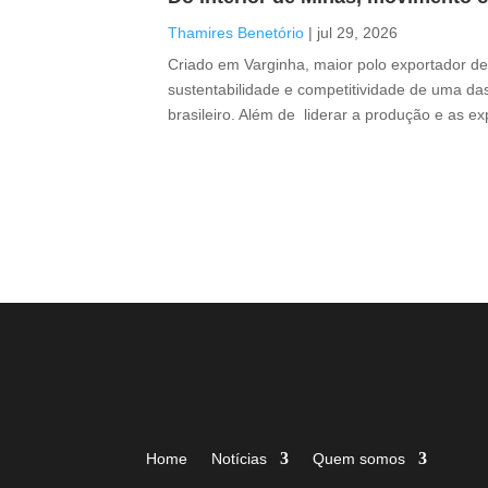
Thamires Benetório
|
jul 29, 2026
Criado em Varginha, maior polo exportador de 
sustentabilidade e competitividade de uma das
brasileiro. Além de liderar a produção e as e
Home
Notícias
Quem somos