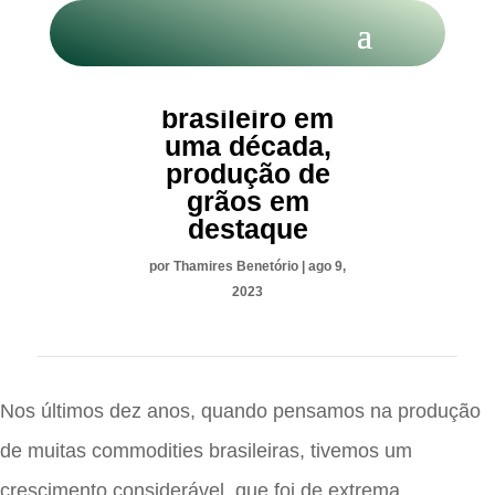
O agronegócio
brasileiro em
uma década,
produção de
grãos em
destaque
por
Thamires Benetório
|
ago 9,
2023
Nos últimos dez anos, quando pensamos na produção
de muitas commodities brasileiras, tivemos um
crescimento considerável, que foi de extrema