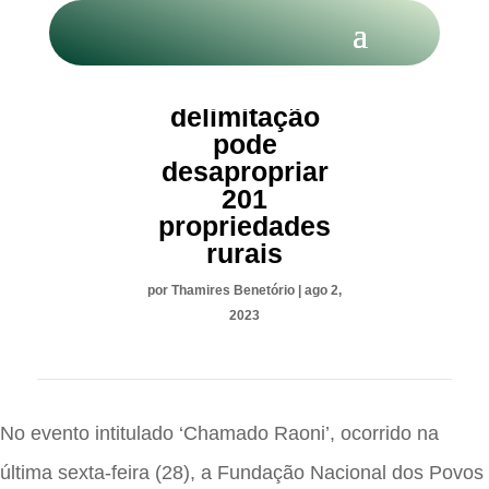
Funai: Nova
delimitação
pode
desapropriar
201
propriedades
rurais
por
Thamires Benetório
|
ago 2,
2023
No evento intitulado ‘Chamado Raoni’, ocorrido na
última sexta-feira (28), a Fundação Nacional dos Povos