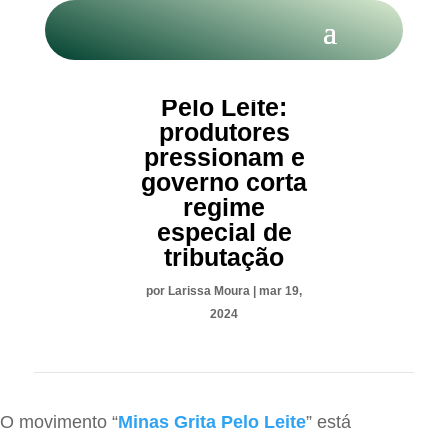
Minas Grita
Pelo Leite:
produtores
pressionam e
governo corta
regime
especial de
tributação
por
Larissa Moura
|
mar 19,
2024
O movimento “
Minas Grita Pelo Leite
” está