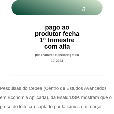
LEITE: Preço
pago ao
produtor fecha
1º trimestre
com alta
por
Thamires Benetório
|
maio
10, 2023
Pesquisas do Cepea (Centro de Estudos Avançados
em Economia Aplicada), da Esalq/USP, mostram que o
preço do leite cru captado por laticínios em março