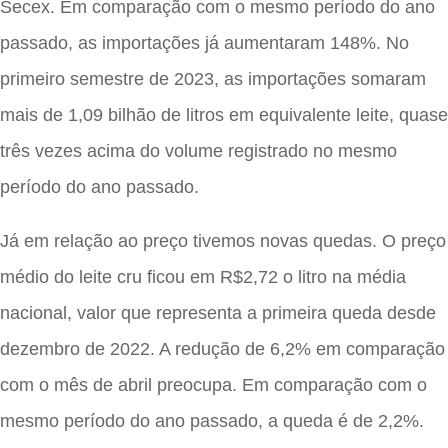
Secex. Em comparação com o mesmo período do ano
passado, as importações já aumentaram 148%. No
primeiro semestre de 2023, as importações somaram
mais de 1,09 bilhão de litros em equivalente leite, quase
três vezes acima do volume registrado no mesmo
período do ano passado.
Já em relação ao preço tivemos novas quedas. O preço
médio do leite cru ficou em R$2,72 o litro na média
nacional, valor que representa a primeira queda desde
dezembro de 2022. A redução de 6,2% em comparação
com o mês de abril preocupa. Em comparação com o
mesmo período do ano passado, a queda é de 2,2%.