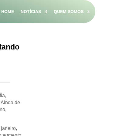
HOME
NOTÍCIAS
QUEM SOMOS
etando
ia,
 Ainda de
no,
janeiro,
m aumento