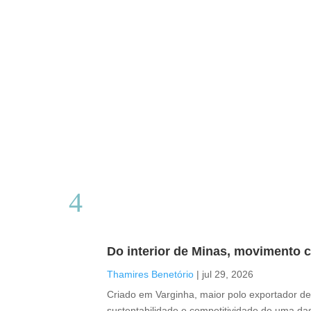
Do interior de Minas, movimento c
Thamires Benetório
|
jul 29, 2026
Criado em Varginha, maior polo exportador de 
sustentabilidade e competitividade de uma das