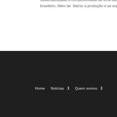
brasileiro. Além de liderar a produção e as e
Home
Notícias
Quem somos