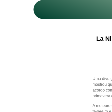
La Ni
Uma divulg
mostrou qu
acordo com
primavera 
A meteorol
fevereiro 