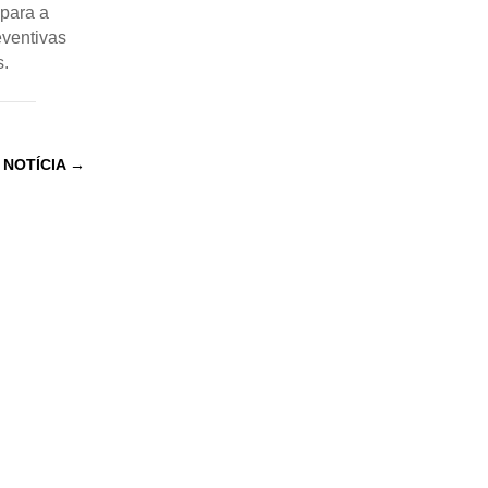
 para a
eventivas
s.
 NOTÍCIA
→