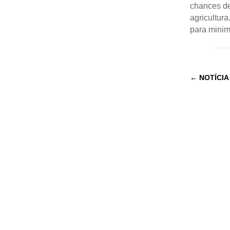
chances de
agricultur
para minim
←
NOTÍCIA