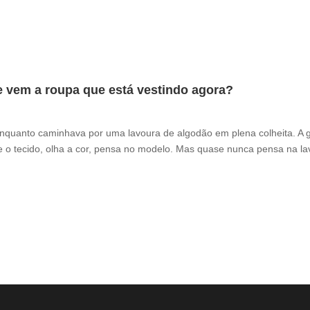
e vem a roupa que está vestindo agora?
enquanto caminhava por uma lavoura de algodão em plena colheita. A 
 o tecido, olha a cor, pensa no modelo. Mas quase nunca pensa na la