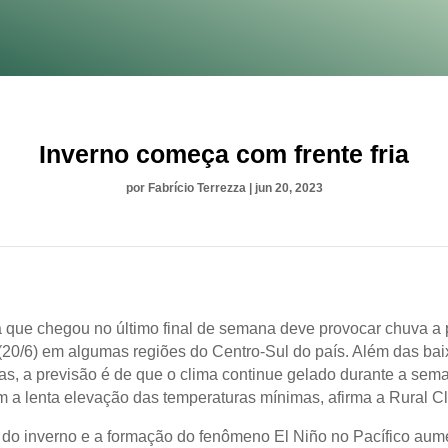
Inverno começa com frente fria
por
Fabrício Terrezza
|
jun 20, 2023
ia que chegou no último final de semana deve provocar chuva a p
a (20/6) em algumas regiões do Centro-Sul do país. Além das bai
as, a previsão é de que o clima continue gelado durante a sem
a lenta elevação das temperaturas mínimas, afirma a Rural Cl
do inverno e a formação do fenômeno El Niño no Pacífico au