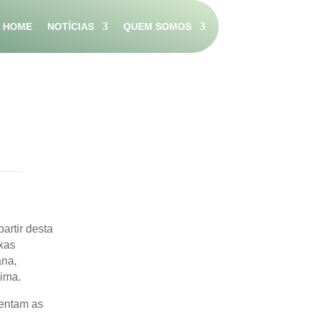
HOME
NOTÍCIAS
QUEM SOMOS
artir desta
xas
ana,
ima.
mentam as